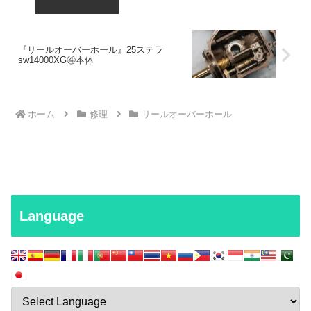
『リールオーバーホール』25ステラ
sw14000XG④本体
ホーム
修理
リールオーバーホール
Language