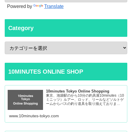
Powered by
Translate
Category
10MINUTES ONLINE SHOP
10minutes Tokyo Online Shopping
東京、池袋駅のから10分の釣具屋10minutes（10
ミニッツ）ルアー、ロッド、リールなどソルトゲ
ームからバスの釣り道具を取り揃えておりま
す。 Fishing Tackle Shop in Tokyo Ikebukuro
www.10minutes-tokyo.com