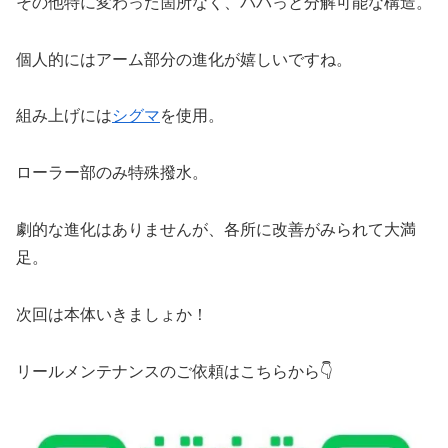
その他特に変わった箇所なく、パパっと分解可能な構造。
個人的にはアーム部分の進化が嬉しいですね。
組み上げには
シグマ
を使用。
ローラー部のみ特殊撥水。
劇的な進化はありませんが、各所に改善がみられて大満
足。
次回は本体いきましょか！
リールメンテナンスのご依頼はこちらから👇