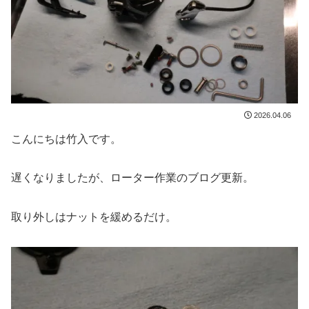
2026.04.06
こんにちは竹入です。
遅くなりましたが、ローター作業のブログ更新。
取り外しはナットを緩めるだけ。