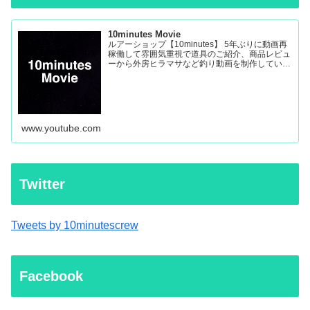
10minutes Movie
ルアーショップ【10minutes】 5年ぶりに動画再
稼働して雰囲気重視で道具のご紹介、商品レビュ
ーから外房ヒラマサなど釣り動画を制作していき
ます。
www.youtube.com
Twitter
Tweets by 10minutescrew
Facebook