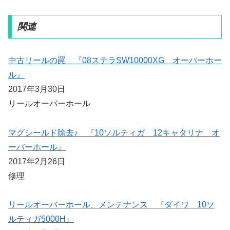
関連
中古リールの罠 『08ステラSW10000XG オーバーホー
ル』
2017年3月30日
リールオーバーホール
マグシールド除去♪ 『10ソルティガ 12キャタリナ オ
ーバーホール』
2017年2月26日
修理
リールオーバーホール、メンテナンス 『ダイワ 10ソ
ルティガ5000H』