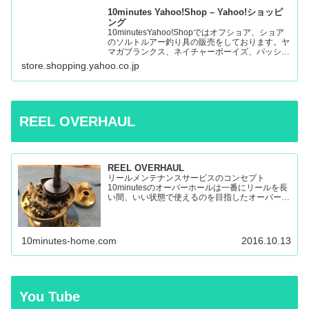
10minutes Yahoo!Shop – Yahoo!ショッピ
ング
10minutesYahoo!Shopではオフショア、ショア
のソルトルアー釣り具の販売をしております。ヤ
マガブランクス、ネイチャーボーイズ、パッショ
ンズ、マシオなど:10minutes Yahoo!Shop – 通販
store.shopping.yahoo.co.jp
– LINEアカウント…
REEL OVERHAUL
REEL OVERHAUL
リールメンテナンスサービスのコンセプト
10minutesのオーバーホールは一番にリールを長
い間、いい状態で使えるのを目指したオーバーホ
ールです。 多くのリールを見てきましたが、調
子の悪いリールの原因はケミカルの劣化によるパ
ーツの保護機能の...
10minutes-home.com
2016.10.13
You Tube