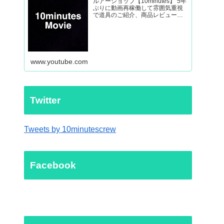
ルアーショップ【10minutes】 5年
ぶりに動画再稼働して雰囲気重視
で道具のご紹介、商品レビューか
ら外房ヒラマサなど釣り動画を制
作していきます。
www.youtube.com
Twitter
Tweets by 10minutescrew
Facebook