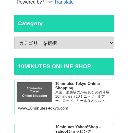
Powered by
Translate
Category
10MINUTES ONLINE SHOP
10minutes Tokyo Online
Shopping
東京、池袋駅のから10分の釣具屋
10minutes（10ミニッツ）ルア
ー、ロッド、リールなどソルトゲ
ームからバスの釣り道具を取り揃
www.10minutes-tokyo.com
えております。 Fishing Tackle
Shop in Tokyo Ikebukuro
10minutes Yahoo!Shop –
Yahoo!ショッピング