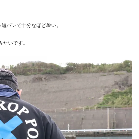
＆短パンで十分なほど暑い。
みたいです。