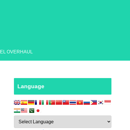
EL OVERHAUL
Language