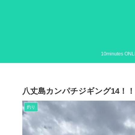
10minutes ONL
八丈島カンパチジギング14！！
釣り