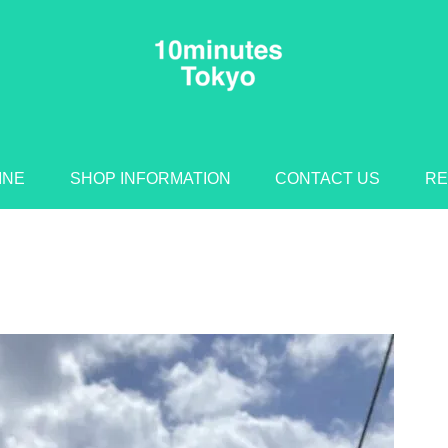
INE
SHOP INFORMATION
CONTACT US
RE