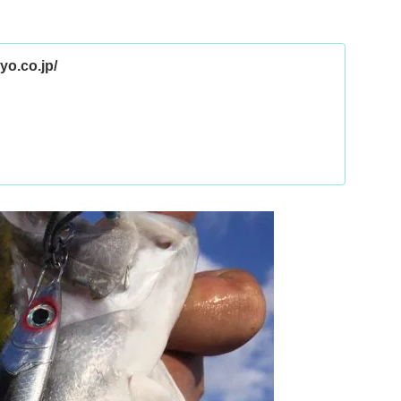
yo.co.jp/