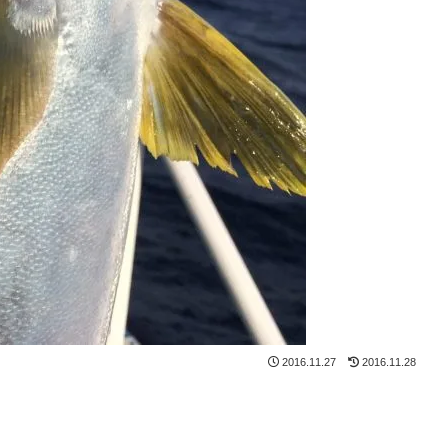
2016.11.27
2016.11.28