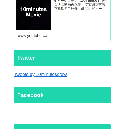
ルアーショップ【10minutes】 5年
ぶりに動画再稼働して雰囲気重視
で道具のご紹介、商品レビューか
ら外房ヒラマサなど釣り動画を制
作していきます。
www.youtube.com
Twitter
Tweets by 10minutescrew
Facebook