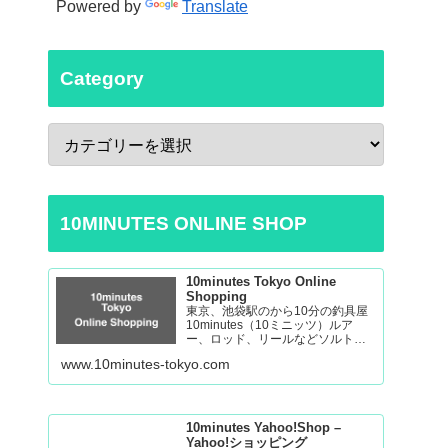
Powered by
Translate
Category
10MINUTES ONLINE SHOP
10minutes Tokyo Online
Shopping
東京、池袋駅のから10分の釣具屋
10minutes（10ミニッツ）ルア
ー、ロッド、リールなどソルトゲ
ームからバスの釣り道具を取り揃
www.10minutes-tokyo.com
えております。 Fishing Tackle
Shop in Tokyo Ikebukuro
10minutes Yahoo!Shop –
Yahoo!ショッピング