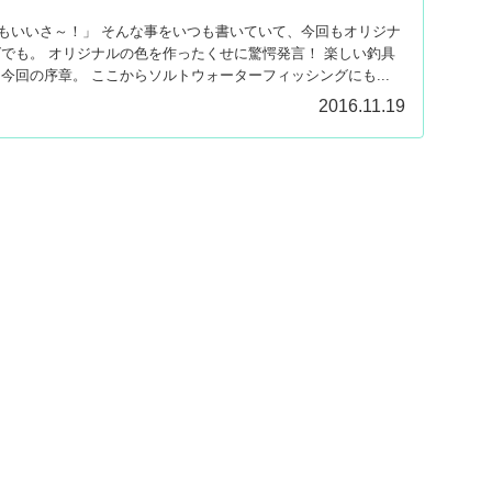
もいいさ～！」 そんな事をいつも書いていて、今回もオリジナ
グでも。 オリジナルの色を作ったくせに驚愕発言！ 楽しい釣具
今回の序章。 ここからソルトウォーターフィッシングにも...
2016.11.19