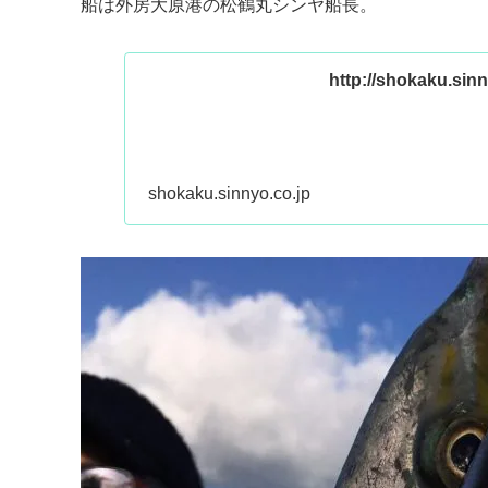
船は外房大原港の松鶴丸シンヤ船長。
http://shokaku.sinn
shokaku.sinnyo.co.jp