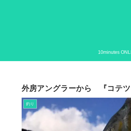
10minutes ONL
外房アングラーから 『コテツ
釣り