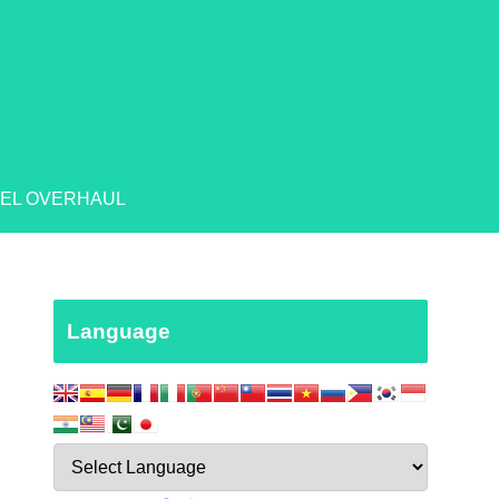
EL OVERHAUL
Language