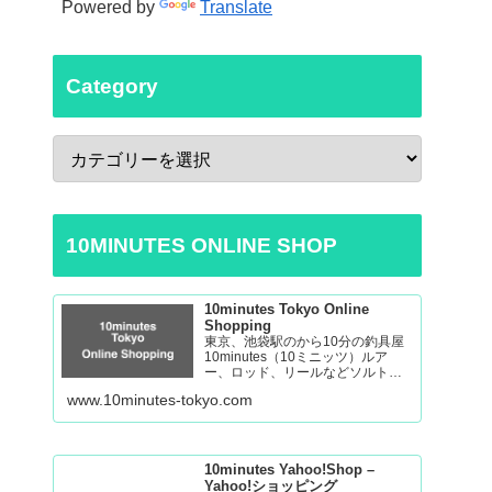
Powered by
Translate
Category
10MINUTES ONLINE SHOP
10minutes Tokyo Online
Shopping
東京、池袋駅のから10分の釣具屋
10minutes（10ミニッツ）ルア
ー、ロッド、リールなどソルトゲ
ームからバスの釣り道具を取り揃
www.10minutes-tokyo.com
えております。 Fishing Tackle
Shop in Tokyo Ikebukuro
10minutes Yahoo!Shop –
Yahoo!ショッピング