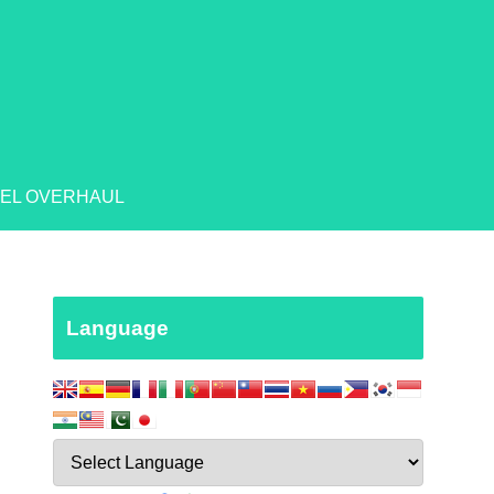
EL OVERHAUL
Language