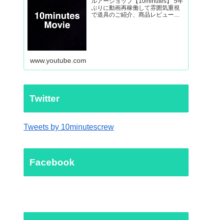
ルアーショップ【10minutes】 5年
ぶりに動画再稼働して雰囲気重視
で道具のご紹介、商品レビューか
ら外房ヒラマサなど釣り動画を制
作していきます。
www.youtube.com
Twitter
Tweets by 10minutescrew
Facebook