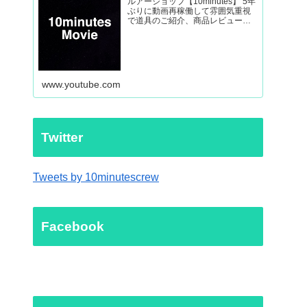
ルアーショップ【10minutes】 5年
ぶりに動画再稼働して雰囲気重視
で道具のご紹介、商品レビューか
ら外房ヒラマサなど釣り動画を制
作していきます。
www.youtube.com
Twitter
Tweets by 10minutescrew
Facebook