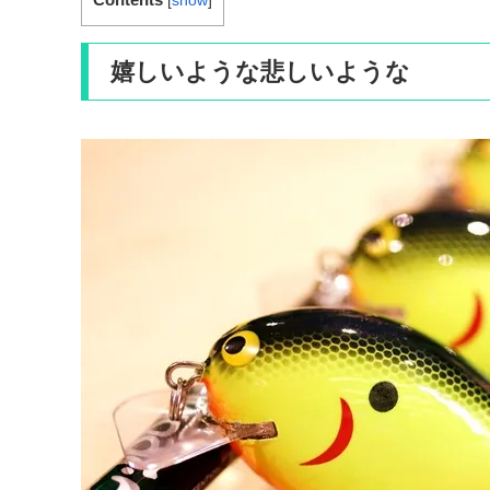
[
show
]
嬉しいような悲しいような