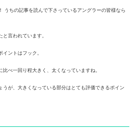
！ うちの記事を読んで下さっているアングラーの皆様なら
たと言われています。
ポイントはフック。
に比べ一回り程大きく、太くなっていますね。
ょうが、大きくなっている部分はとても評価できるポイン