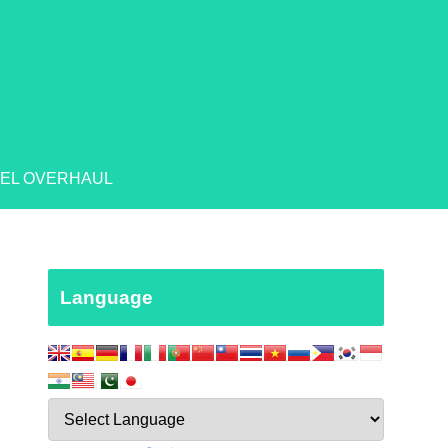
EL OVERHAUL
Language