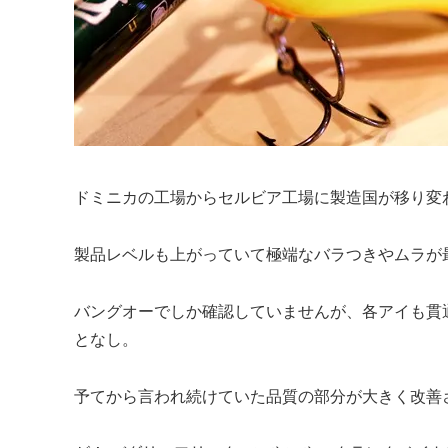
ドミニカの工場からセルビア工場に製造国が移り変
製品レベルも上がっていて極端なバラつきやムラが
バングオーでしか確認していませんが、各アイも貫
となし。
予てから言われ続けていた品質の部分が大きく改善