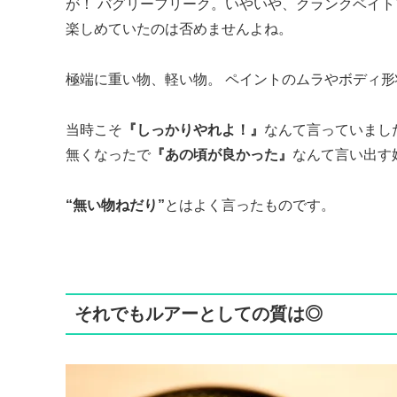
が！ バグリーフリーク。いやいや、クランクベイ
楽しめていたのは否めませんよね。
極端に重い物、軽い物。 ペイントのムラやボディ
当時こそ
『しっかりやれよ！』
なんて言っていまし
無くなったで
『あの頃が良かった』
なんて言い出す始
“無い物ねだり”
とはよく言ったものです。
それでもルアーとしての質は◎