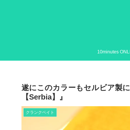
10minutes ONL
遂にこのカラーもセルビア製に！ 『Ba
【Serbia】』
クランクベイト