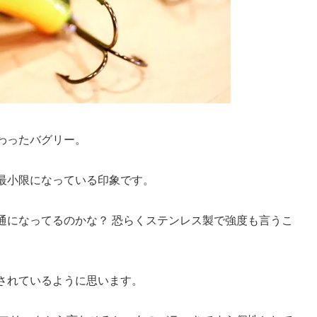
わったバグリー。
最小限になっている印象です。
通になってるのかな？ 恐らくステンレス製で強度も言うこ
されているように思います。