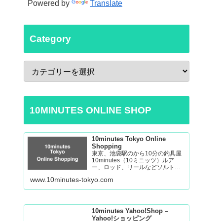
Powered by
Translate
Category
10MINUTES ONLINE SHOP
10minutes Tokyo Online
Shopping
東京、池袋駅のから10分の釣具屋
10minutes（10ミニッツ）ルア
ー、ロッド、リールなどソルトゲ
ームからバスの釣り道具を取り揃
www.10minutes-tokyo.com
えております。 Fishing Tackle
Shop in Tokyo Ikebukuro
10minutes Yahoo!Shop –
Yahoo!ショッピング