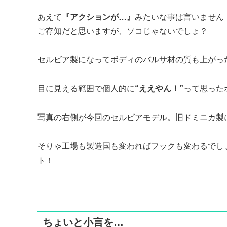
あえて
『アクションが…』
みたいな事は言いません
ご存知だと思いますが、ソコじゃないでしょ？
セルビア製になってボディのバルサ材の質も上がっ
目に見える範囲で個人的に
“ええやん！”
って思った
写真の右側が今回のセルビアモデル。旧ドミニカ製
そりゃ工場も製造国も変わればフックも変わるでし
ト！
ちょいと小言を…