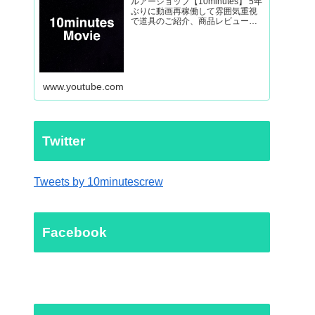
ルアーショップ【10minutes】 5年
ぶりに動画再稼働して雰囲気重視
で道具のご紹介、商品レビューか
ら外房ヒラマサなど釣り動画を制
作していきます。
www.youtube.com
Twitter
Tweets by 10minutescrew
Facebook