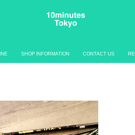
INE
SHOP INFORMATION
CONTACT US
RE