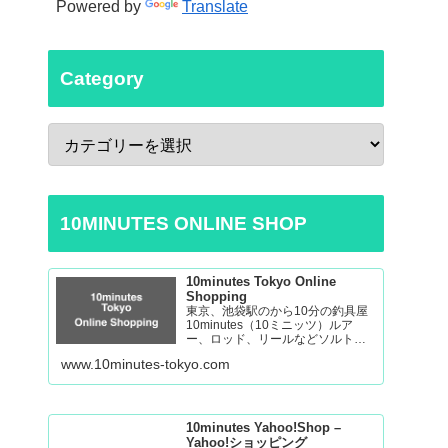
Powered by
Translate
Category
10MINUTES ONLINE SHOP
10minutes Tokyo Online
Shopping
東京、池袋駅のから10分の釣具屋
10minutes（10ミニッツ）ルア
ー、ロッド、リールなどソルトゲ
ームからバスの釣り道具を取り揃
www.10minutes-tokyo.com
えております。 Fishing Tackle
Shop in Tokyo Ikebukuro
10minutes Yahoo!Shop –
Yahoo!ショッピング