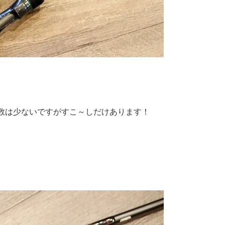
数は少ないですがすこ～しだけあります！