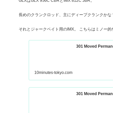
GLXはGLX 956C CBRとIMX 812C JBR。
長めのクランクロッド、主にディープクランクかな
それとジャークベイト用のIMX。 こちらはミノー
301 Moved Perman
10minutes-tokyo.com
301 Moved Perman