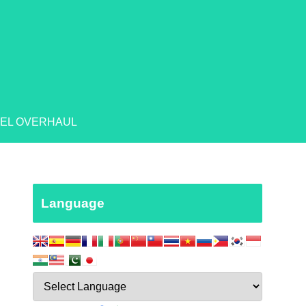
EL OVERHAUL
Language