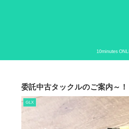
10minutes ONL
委託中古タックルのご案内～！
GLX