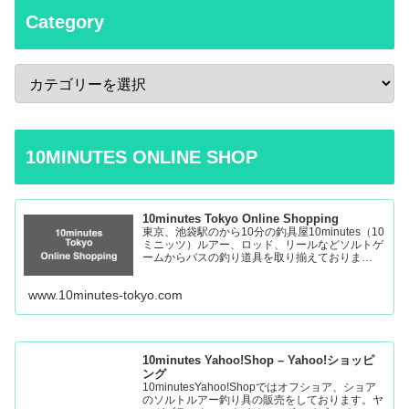
Category
10MINUTES ONLINE SHOP
10minutes Tokyo Online Shopping
東京、池袋駅のから10分の釣具屋10minutes（10
ミニッツ）ルアー、ロッド、リールなどソルトゲ
ームからバスの釣り道具を取り揃えておりま
す。 Fishing Tackle Shop in Tokyo Ikebukuro
www.10minutes-tokyo.com
10minutes Yahoo!Shop – Yahoo!ショッピ
ング
10minutesYahoo!Shopではオフショア、ショア
のソルトルアー釣り具の販売をしております。ヤ