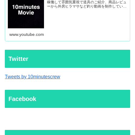
稼働して雰囲気重視で道具のご紹介、商品レビュ
ーから外房ヒラマサなど釣り動画を制作していき
ます。
www.youtube.com
Twitter
Tweets by 10minutescrew
Facebook