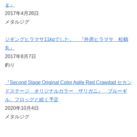
ｇ』
2017年4月26日
メタルジグ
ジギングヒラマサ11kgでした。 『外房ヒラマサ 松鶴
丸』
2017年8月7日
釣り
『Second Stage Original Color Aplle Red Crawdad セカン
ドステージ オリジナルカラー ザリガニ』 ブルーギ
ル、フロッグと続く予定
2020年10月4日
メタルジグ