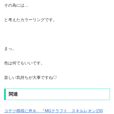
その為には…
と考えたカラーリングです。
まっ。
色は何でもいいです。
楽しい気持ちが大事ですね♡
関連
コテツ模様に色を。『MGクラフト スキルレオン150