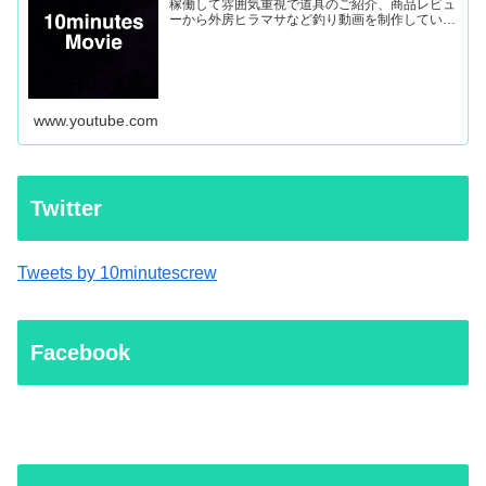
稼働して雰囲気重視で道具のご紹介、商品レビュ
ーから外房ヒラマサなど釣り動画を制作していき
ます。
www.youtube.com
Twitter
Tweets by 10minutescrew
Facebook