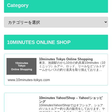
Category
10MINUTES ONLINE SHOP
10minutes Tokyo Online Shopping
東京、池袋駅のから10分の釣具屋10minutes（10
ミニッツ）ルアー、ロッド、リールなどソルトゲ
ームからバスの釣り道具を取り揃えておりま
す。 Fishing Tackle Shop in Tokyo Ikebukuro
www.10minutes-tokyo.com
10minutes Yahoo!Shop – Yahoo!ショッピ
ング
10minutesYahoo!Shopではオフショア、ショア
のソルトルアー釣り具の販売をしております。ヤ