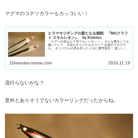
マグマのコテツカラーもカッコいい！
ヒラマサジギングの新たなる挑戦 『MGクラフ
ト スキルレオン』 by Kotetsu
「ルアーの色なんて何でもいいさ～！」 そんな事をいつも
書いていて、今回もオリジナルカラー？ 以前のブログで
も。 オリジナルの色を作ったくせに驚愕発言！ 楽しい釣
具屋です。 前回のカラーは今回の序章。 ここからソルト
ウォーターフィッシングにも...
10minutes-home.com
2016.11.19
流行らないかな？
意外とありそうでないカラーリングだったからね。