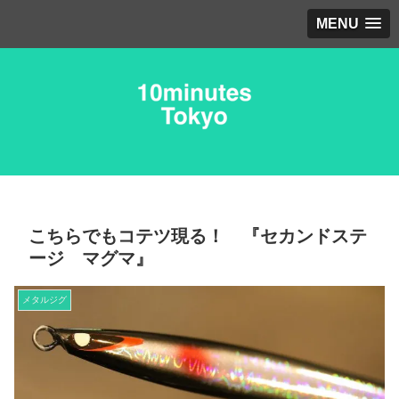
MENU
こちらでもコテツ現る！ 『セカンドステ
ージ マグマ』
メタルジグ