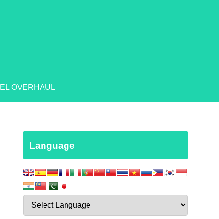
EL OVERHAUL
Language