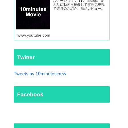
ルアーショップ【10minutes】 5年
ぶりに動画再稼働して雰囲気重視
で道具のご紹介、商品レビューか
ら外房ヒラマサなど釣り動画を制
作していきます。
www.youtube.com
Twitter
Tweets by 10minutescrew
Facebook