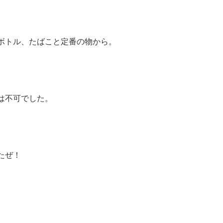
ボトル、たばこと定番の物から。
は不可でした。
たぜ！