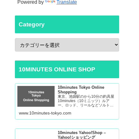
Powered by
Translate
Category
10MINUTES ONLINE SHOP
10minutes Tokyo Online
Shopping
東京、池袋駅のから10分の釣具屋
10minutes（10ミニッツ）ルア
ー、ロッド、リールなどソルトゲ
ームからバスの釣り道具を取り揃
www.10minutes-tokyo.com
えております。 Fishing Tackle
Shop in Tokyo Ikebukuro
10minutes Yahoo!Shop –
Yahoo!ショッピング