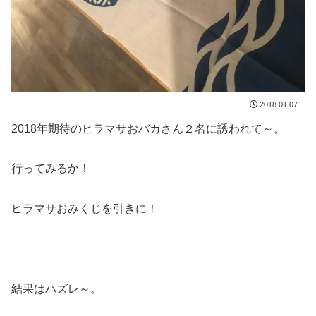
2018.01.07
2018年期待のヒラマサおバカさん２名に誘われて～。
行ってみるか！
ヒラマサおみくじを引きに！
結果はハズレ～。