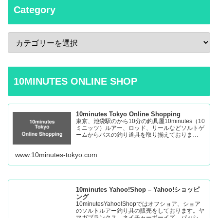
Category
10MINUTES ONLINE SHOP
10minutes Tokyo Online Shopping
東京、池袋駅のから10分の釣具屋10minutes（10
ミニッツ）ルアー、ロッド、リールなどソルトゲ
ームからバスの釣り道具を取り揃えておりま
す。 Fishing Tackle Shop in Tokyo Ikebukuro
www.10minutes-tokyo.com
10minutes Yahoo!Shop – Yahoo!ショッピ
ング
10minutesYahoo!Shopではオフショア、ショア
のソルトルアー釣り具の販売をしております。ヤ
マガブランクス、ネイチャーボーイズ、パッショ