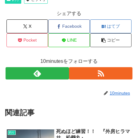
シェアする
X
Facebook
はてブ
Pocket
LINE
コピー
10minutesをフォローする
10minutes
関連記事
死ぬほど練習！！ 『外房ヒラマ
釣り
サ 松鶴丸』