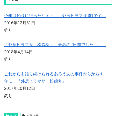
今年は釣りに行ったなぁ～。 外房ヒラマサ週1です。
2016年12月31日
釣り
『外房ヒラマサ 松鶴丸』 最高の2日間でした～。
2018年4月14日
釣り
これからも語り続けられるあろうあの事件からから１
年… 『外房ヒラマサ 松鶴丸』
2017年10月12日
釣り
釣り
ヒラマサ