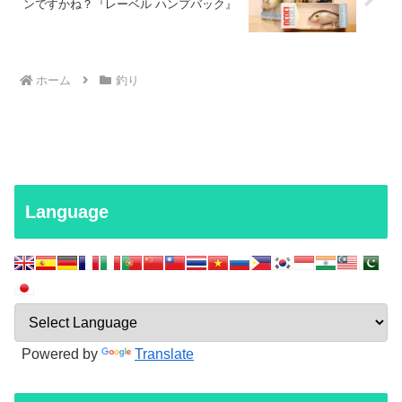
ンですかね？『レーベル ハンプバック』
ホーム
釣り
Language
Powered by
Translate