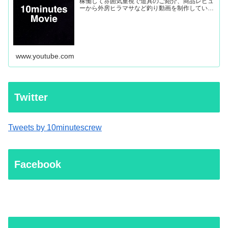
稼働して雰囲気重視で道具のご紹介、商品レビュ
ーから外房ヒラマサなど釣り動画を制作していき
ます。
www.youtube.com
Twitter
Tweets by 10minutescrew
Facebook