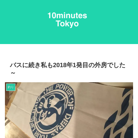
バスに続き私も2018年1発目の外房でした
～
釣り