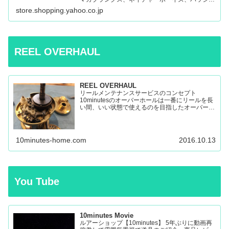
ンズ、マシオなど:10minutes Yahoo!Shop – 通販
store.shopping.yahoo.co.jp
– LINEアカウント…
REEL OVERHAUL
REEL OVERHAUL
リールメンテナンスサービスのコンセプト
10minutesのオーバーホールは一番にリールを長
い間、いい状態で使えるのを目指したオーバーホ
ールです。 多くのリールを見てきましたが、調
子の悪いリールの原因はケミカルの劣化によるパ
ーツの保護機能の...
10minutes-home.com
2016.10.13
You Tube
10minutes Movie
ルアーショップ【10minutes】 5年ぶりに動画再