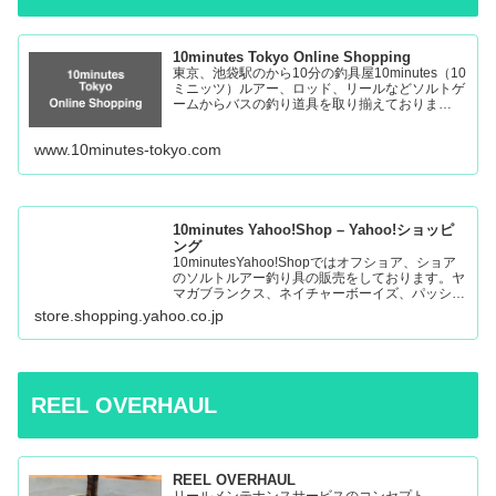
10minutes Tokyo Online Shopping
東京、池袋駅のから10分の釣具屋10minutes（10
ミニッツ）ルアー、ロッド、リールなどソルトゲ
ームからバスの釣り道具を取り揃えておりま
す。 Fishing Tackle Shop in Tokyo Ikebukuro
www.10minutes-tokyo.com
10minutes Yahoo!Shop – Yahoo!ショッピ
ング
10minutesYahoo!Shopではオフショア、ショア
のソルトルアー釣り具の販売をしております。ヤ
マガブランクス、ネイチャーボーイズ、パッショ
ンズ、マシオなど:10minutes Yahoo!Shop – 通販
store.shopping.yahoo.co.jp
– LINEアカウント…
REEL OVERHAUL
REEL OVERHAUL
リールメンテナンスサービスのコンセプト