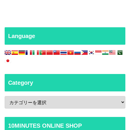
Language
Category
10MINUTES ONLINE SHOP