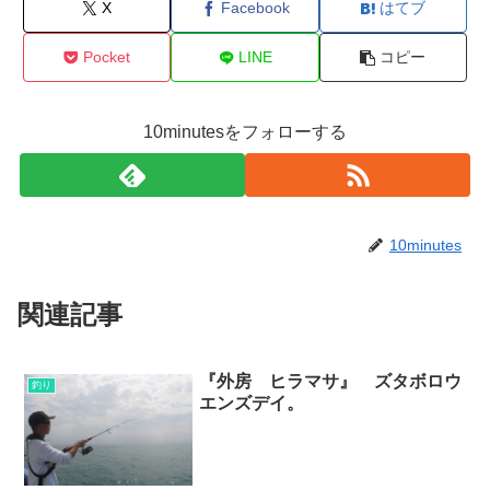
X
Facebook
はてブ
Pocket
LINE
コピー
10minutesをフォローする
10minutes
関連記事
『外房 ヒラマサ』 ズタボロウ
釣り
エンズデイ。