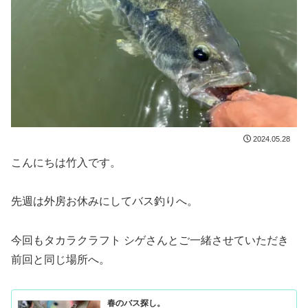
2024.05.28
こんにちは竹入です。
先週は外房お休みにしてバス釣りへ。
今回もタカラクラフト シゲさんとご一緒させていただき
前回と同じ場所へ。
春のバス探し。