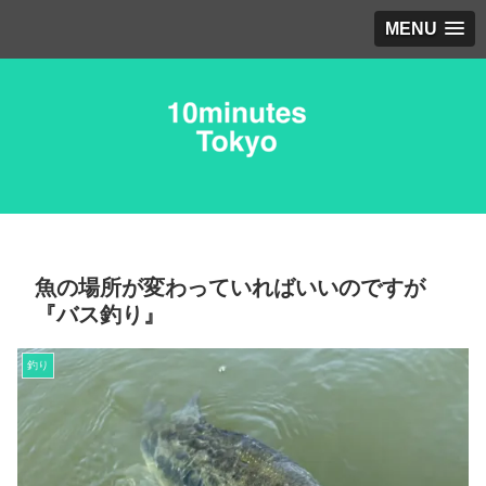
MENU
魚の場所が変わっていればいいのですが
『バス釣り』
釣り