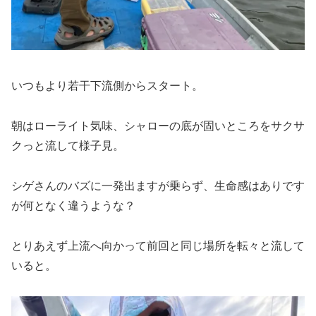
いつもより若干下流側からスタート。
朝はローライト気味、シャローの底が固いところをサクサ
クっと流して様子見。
シゲさんのバズに一発出ますが乗らず、生命感はありです
が何となく違うような？
とりあえず上流へ向かって前回と同じ場所を転々と流して
いると。