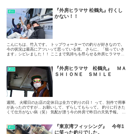
プルなスウェットではなく、ヘリンボーン柄の生地を使用し...
『外房ヒラマサ 松鶴丸』行くし
釣り
かない！！
こんにちは、竹入です。 トップウォーターでの釣りが好きなので。
今の状況は最高にアツいって思っている僕。 さらに、「狙っていき
ます」シビレました！！ ここまで気持ちを昂らせる外房ヒラマサ、
どこまでもハマっていきそう(笑) いてもたってもいら...
『外房ヒラマサ 松鶴丸』 ＭＡ
釣り
ＳＨＩＯＮＥ ＳＭＩＬＥ
週間。 火曜日のお店の定休日は全力で釣りの日！ って、別件で用事
があったのですが... お願いして、ずらしてもらって。 釣りに行きた
くて仕方がない病（笑） 気配が漂う今の外房で昨日の天気予報。 そ
りゃー皆さんムズムズするかと思います。 凪よ...
『東京湾フィッシング』 今年1
釣り
に笑った釣りでした。