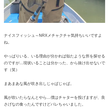
ナイスフィッシュ～NRXメチャクチャ気持ちいいですよ
ね。
やっぱりいる、いる理由が分かれば似たような所を探せる
のですが…現状いることは分かった、から抜け出せないで
す（笑）
まあまあな風が吹き出しじゃぱじゃぱ。
風が吹いたらなんとやら…僕はチャターを投げますが、良
さげなの食ったんですけどバレちゃいました。