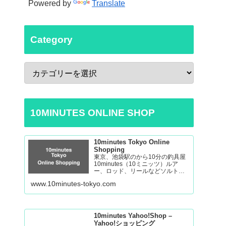
Powered by
Translate
Category
10MINUTES ONLINE SHOP
10minutes Tokyo Online
Shopping
東京、池袋駅のから10分の釣具屋
10minutes（10ミニッツ）ルア
ー、ロッド、リールなどソルトゲ
ームからバスの釣り道具を取り揃
www.10minutes-tokyo.com
えております。 Fishing Tackle
Shop in Tokyo Ikebukuro
10minutes Yahoo!Shop –
Yahoo!ショッピング