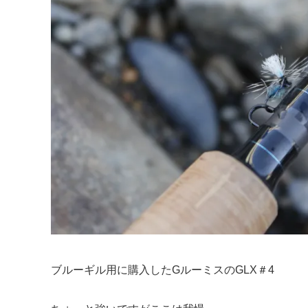
ブルーギル用に購入したGルーミスのGLX＃4