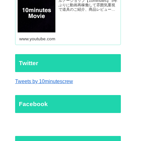
ルアーショップ【10minutes】 5年
ぶりに動画再稼働して雰囲気重視
で道具のご紹介、商品レビューか
ら外房ヒラマサなど釣り動画を制
作していきます。
www.youtube.com
Twitter
Tweets by 10minutescrew
Facebook