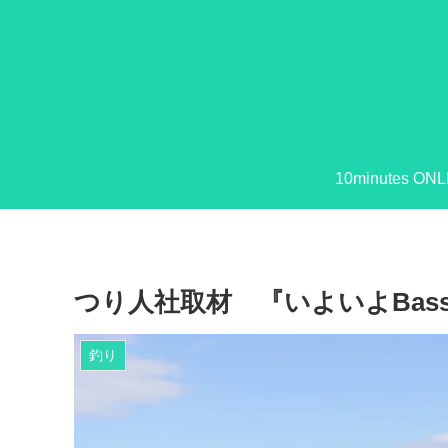
10minutes ONL
つり人社取材 『いよいよBas
釣り