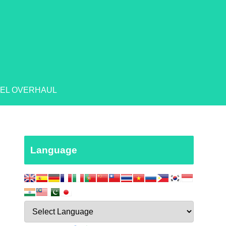
EL OVERHAUL
Language