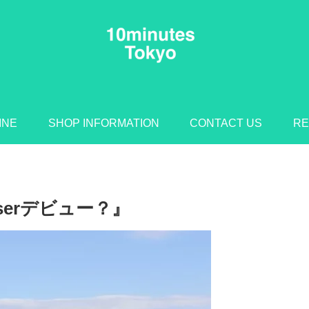
INE
SHOP INFORMATION
CONTACT US
RE
serデビュー？』