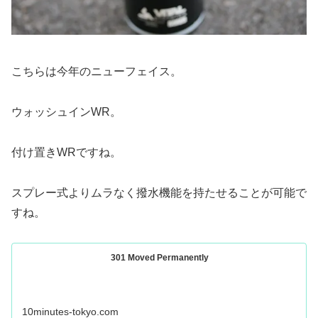
こちらは今年のニューフェイス。
ウォッシュインWR。
付け置きWRですね。
スプレー式よりムラなく撥水機能を持たせることが可能で
すね。
301 Moved Permanently
10minutes-tokyo.com