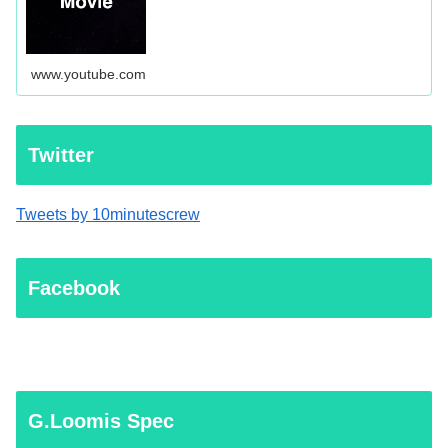
www.youtube.com
Twitter
Tweets by 10minutescrew
Facebook
G.Loomis Spec