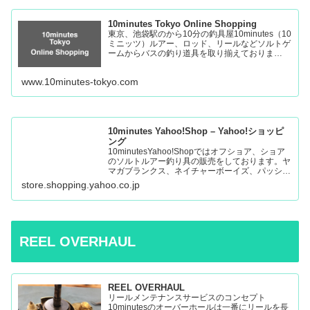
10minutes Tokyo Online Shopping
東京、池袋駅のから10分の釣具屋10minutes（10
ミニッツ）ルアー、ロッド、リールなどソルトゲ
ームからバスの釣り道具を取り揃えておりま
す。 Fishing Tackle Shop in Tokyo Ikebukuro
www.10minutes-tokyo.com
10minutes Yahoo!Shop – Yahoo!ショッピ
ング
10minutesYahoo!Shopではオフショア、ショア
のソルトルアー釣り具の販売をしております。ヤ
マガブランクス、ネイチャーボーイズ、パッショ
ンズ、マシオなど:10minutes Yahoo!Shop – 通販
store.shopping.yahoo.co.jp
– LINEアカウント…
REEL OVERHAUL
REEL OVERHAUL
リールメンテナンスサービスのコンセプト
10minutesのオーバーホールは一番にリールを長