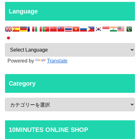
Language
Powered by
Translate
Category
10MINUTES ONLINE SHOP