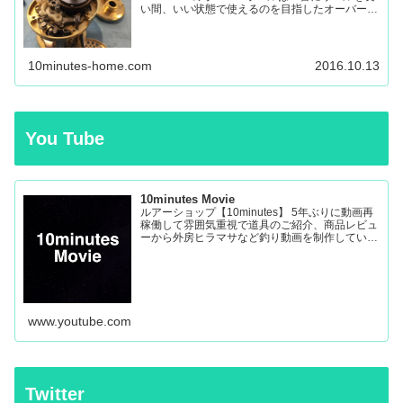
い間、いい状態で使えるのを目指したオーバーホ
ールです。 多くのリールを見てきましたが、調
子の悪いリールの原因はケミカルの劣化によるパ
ーツの保護機能の...
10minutes-home.com
2016.10.13
You Tube
10minutes Movie
ルアーショップ【10minutes】 5年ぶりに動画再
稼働して雰囲気重視で道具のご紹介、商品レビュ
ーから外房ヒラマサなど釣り動画を制作していき
ます。
www.youtube.com
Twitter