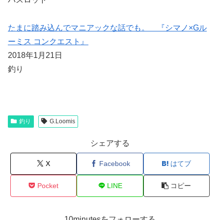
たまに踏み込んでマニアックな話でも。 『シマノ×Gル
ーミス コンクエスト』
2018年1月21日
釣り
釣り
G.Loomis
シェアする
X
Facebook
はてブ
Pocket
LINE
コピー
10minutesをフォローする