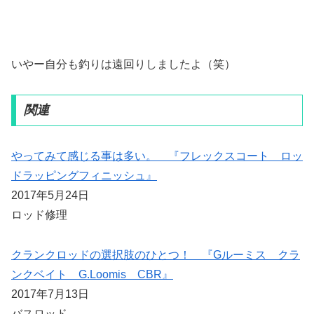
いやー自分も釣りは遠回りしましたよ（笑）
関連
やってみて感じる事は多い。 『フレックスコート ロッ
ドラッピングフィニッシュ』
2017年5月24日
ロッド修理
クランクロッドの選択肢のひとつ！ 『Gルーミス クラ
ンクベイト G.Loomis CBR』
2017年7月13日
バスロッド