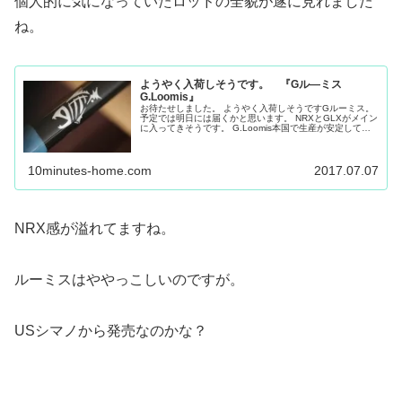
個人的に気になっていたロッドの全貌が遂に見れました
ね。
ようやく入荷しそうです。 『Gル―ミス
G.Loomis』
お待たせしました。 ようやく入荷しそうですGルーミス。
予定では明日には届くかと思います。 NRXとGLXがメイン
に入ってきそうです。 G.Loomis本国で生産が安定してい
ないご様子？ 輸入品はここが難しい所です。 2017年の
ICAST...
10minutes-home.com
2017.07.07
NRX感が溢れてますね。
ルーミスはややっこしいのですが。
USシマノから発売なのかな？