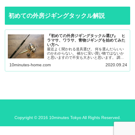
初めての外房ジギングタックル解説
『初めての外房ジギングタックル選び』 ヒ
ラマサ、ワラサ、青物ジギングを始めてみた
い方へ
最近よく聞かれる道具選び。 何を選んだらいい
のかわからない。 確かに安い買い物ではないか
と思いますので不安も大きいと思います。 調べ
ても色々な意見があると思うので更に悩んでしま
10minutes-home.com
2020.09.24
ったり。 唯一の失敗しない道具選びは外房に通
いこんでいる人に聞く…
Copyright © 2016 10minutes Tokyo All Rights Reserved.