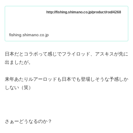
http://fishing.shimano.co.jp/product/rod/4268
fishing.shimano.co.jp
日本だとコラボって感じでフライロッド、アスキスが先に
出ましたが。
来年あたりルアーロッドも日本でも登場しそうな予感しか
しない（笑）
さぁーどうなるのか？