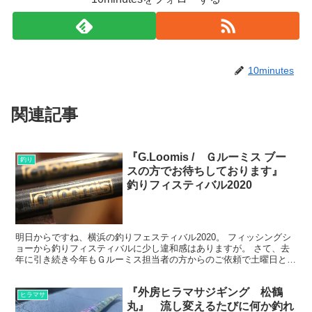
10minutes
関連記事
『G.Loomis / Ｇルーミス ブー
釣り
スの方でお待ちしております』
釣りフィスティバル2020
明日からですね、横浜の釣りフェスティバル2020。 フィッシングシ
ョーから釣りフィスティバルに少し違和感はありますが。 さて、去
年に引き続き今年もＧルーミス担当者の方からのご依頼で土曜日と日
曜日にルーミスブースで立たせていただく事になりまし...
『外房ヒラマサジギング 松鶴
ヒラマサ
丸』 流し変えるたびに何か釣れ