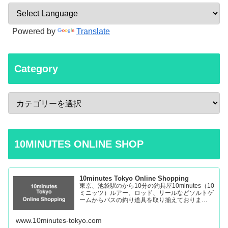
Powered by
Translate
Category
10MINUTES ONLINE SHOP
10minutes Tokyo Online Shopping
東京、池袋駅のから10分の釣具屋10minutes（10
ミニッツ）ルアー、ロッド、リールなどソルトゲ
ームからバスの釣り道具を取り揃えておりま
す。 Fishing Tackle Shop in Tokyo Ikebukuro
www.10minutes-tokyo.com