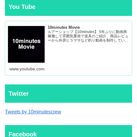
You Tube
10minutes Movie
ルアーショップ【10minutes】 5年ぶりに動画再
稼働して雰囲気重視で道具のご紹介、商品レビュ
ーから外房ヒラマサなど釣り動画を制作していき
ます。
www.youtube.com
Twitter
Tweets by 10minutescrew
Facebook