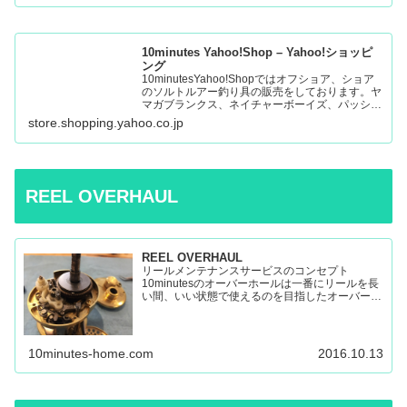
10minutes Yahoo!Shop – Yahoo!ショッピ
ング
10minutesYahoo!Shopではオフショア、ショア
のソルトルアー釣り具の販売をしております。ヤ
マガブランクス、ネイチャーボーイズ、パッショ
ンズ、マシオなど:10minutes Yahoo!Shop – 通販
store.shopping.yahoo.co.jp
– LINEアカウント…
REEL OVERHAUL
REEL OVERHAUL
リールメンテナンスサービスのコンセプト
10minutesのオーバーホールは一番にリールを長
い間、いい状態で使えるのを目指したオーバーホ
ールです。 多くのリールを見てきましたが、調
子の悪いリールの原因はケミカルの劣化によるパ
ーツの保護機能の...
10minutes-home.com
2016.10.13