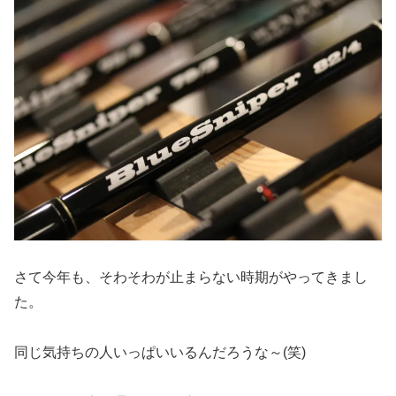
さて今年も、そわそわが止まらない時期がやってきまし
た。
同じ気持ちの人いっぱいいるんだろうな～(笑)