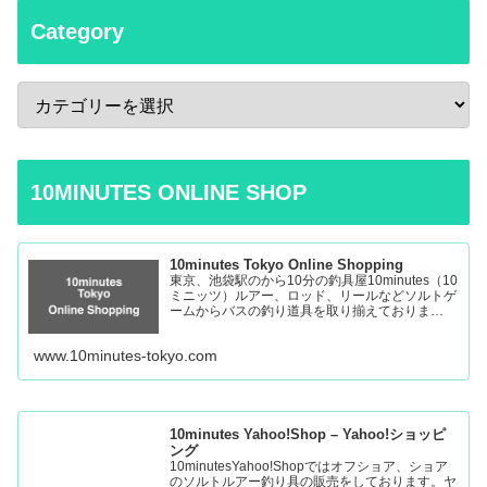
Category
10MINUTES ONLINE SHOP
10minutes Tokyo Online Shopping
東京、池袋駅のから10分の釣具屋10minutes（10
ミニッツ）ルアー、ロッド、リールなどソルトゲ
ームからバスの釣り道具を取り揃えておりま
す。 Fishing Tackle Shop in Tokyo Ikebukuro
www.10minutes-tokyo.com
10minutes Yahoo!Shop – Yahoo!ショッピ
ング
10minutesYahoo!Shopではオフショア、ショア
のソルトルアー釣り具の販売をしております。ヤ