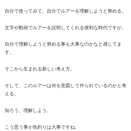
自分で使ってみて、自分でルアーを理解しようと努める。
文字や動画でルアーを説明してくれる便利な時代ですが。
自分で理解しようと努める事も大事なのかなと感じてま
す。
そこから生まれる新しい考え方。
そして、このルアーは何を意図して作られているのかと考
える。
知ろう、理解しよう。
こう思う事が魚釣りは大事ですね。