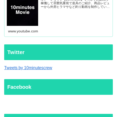
稼働して雰囲気重視で道具のご紹介、商品レビュ
ーから外房ヒラマサなど釣り動画を制作していき
ます。
www.youtube.com
Twitter
Tweets by 10minutescrew
Facebook