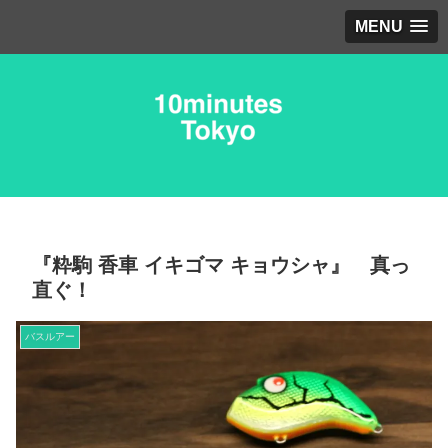
MENU
『粋駒 香車 イキゴマ キョウシャ』 真っ
直ぐ！
バスルアー