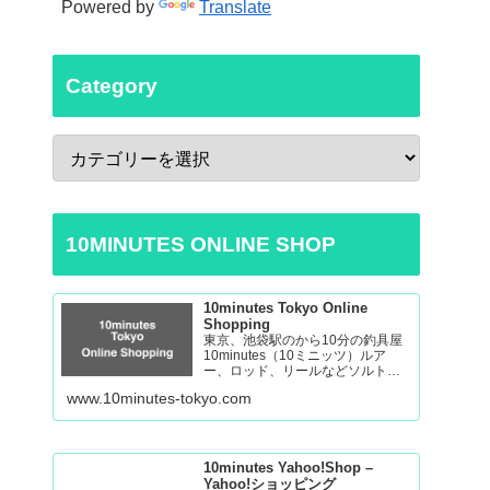
Powered by
Translate
Category
10MINUTES ONLINE SHOP
10minutes Tokyo Online
Shopping
東京、池袋駅のから10分の釣具屋
10minutes（10ミニッツ）ルア
ー、ロッド、リールなどソルトゲ
ームからバスの釣り道具を取り揃
www.10minutes-tokyo.com
えております。 Fishing Tackle
Shop in Tokyo Ikebukuro
10minutes Yahoo!Shop –
Yahoo!ショッピング