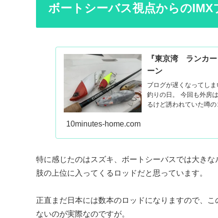
ボートシーバス視点からのIMX
『東京湾 ランカー
ーン
ブログが遅くなってしま
釣りの日。 今回も外房
るけど誘われていた噂のコ
10minutes-home.com
特に感じたのはスズキ、ボートシーバスでは大きな
肢の上位に入ってくるロッドだと思っています。
正直まだ日本には数本のロッドになりますので、こ
ないのが実際なのですが。