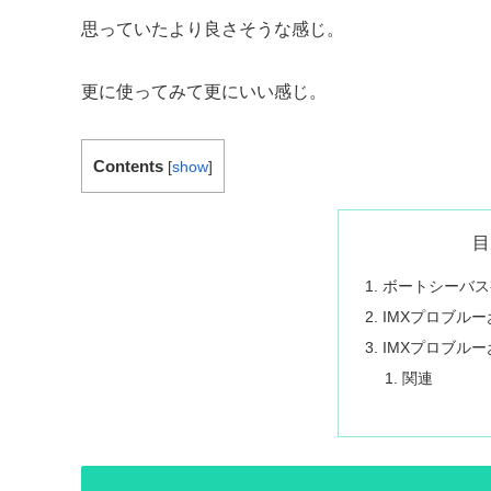
思っていたより良さそうな感じ。
更に使ってみて更にいい感じ。
Contents
[
show
]
目
ボートシーバス
IMXプロブル
IMXプロブル
関連