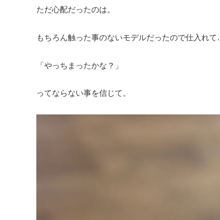
ただ心配だったのは。
もちろん触った事のないモデルだったので仕入れて
「やっちまったかな？」
ってならない事を信じて。