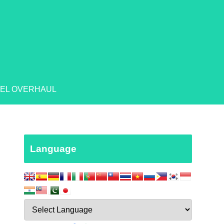
EL OVERHAUL
Language