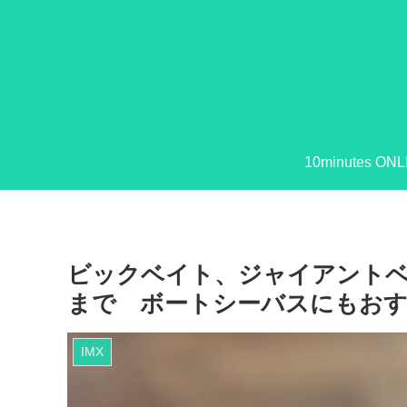
10minutes ONL
ビックベイト、ジャイアントベ
まで ボートシーバスにもお
IMX