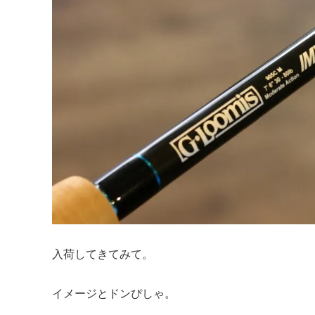
入荷してきてみて。
イメージとドンぴしゃ。