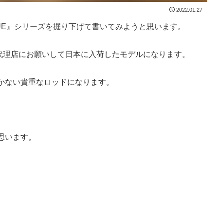
2022.01.27
BLUE』シリーズを掘り下げて書いてみようと思います。
て代理店にお願いして日本に入荷したモデルになります。
かない貴重なロッドになります。
。
思います。