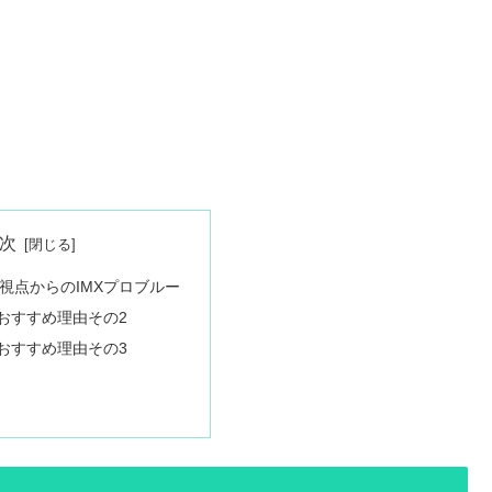
次
視点からのIMXプロブルー
ーおすすめ理由その2
ーおすすめ理由その3