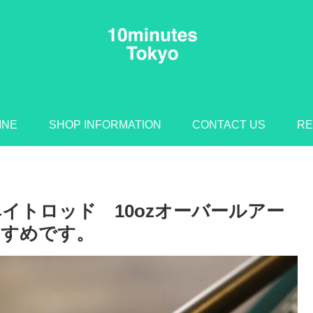
INE
SHOP INFORMATION
CONTACT US
RE
イトロッド 10ozオーバールアー
すすめです。