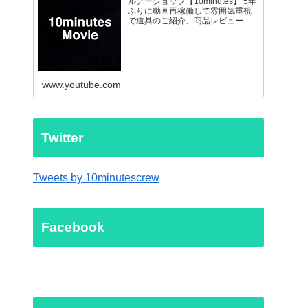
ルアーショップ【10minutes】 5年
ぶりに動画再稼働して雰囲気重視
で道具のご紹介、商品レビューか
ら外房ヒラマサなど釣り動画を制
作していきます。
www.youtube.com
Twitter
Tweets by 10minutescrew
Facebook