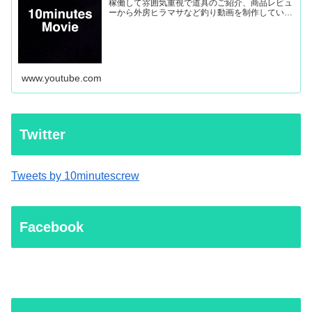
稼働して雰囲気重視で道具のご紹介、商品レビュ
ーから外房ヒラマサなど釣り動画を制作していき
ます。
www.youtube.com
Twitter
Tweets by 10minutescrew
Facebook