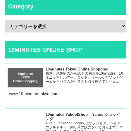
Category
10MINUTES ONLINE SHOP
10minutes Tokyo Online Shopping
東京、池袋駅のから10分の釣具屋10minutes（10
ミニッツ）ルアー、ロッド、リールなどソルトゲ
ームからバスの釣り道具を取り揃えておりま
す。 Fishing Tackle Shop in Tokyo Ikebukuro
www.10minutes-tokyo.com
10minutes Yahoo!Shop – Yahoo!ショッピ
ング
10minutesYahoo!Shopではオフショア、ショア
のソルトルアー釣り具の販売をしております。ヤ