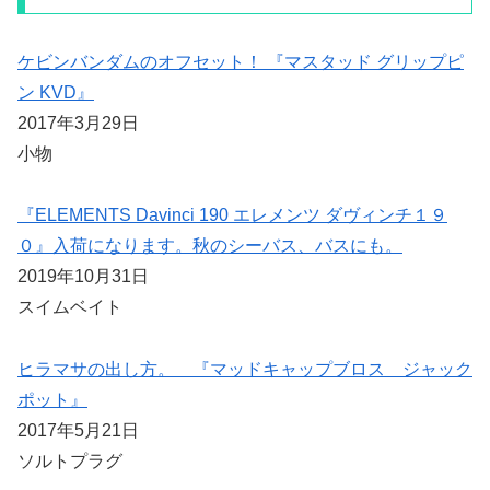
ケビンバンダムのオフセット！ 『マスタッド グリップピ
ン KVD』
2017年3月29日
小物
『ELEMENTS Davinci 190 エレメンツ ダヴィンチ１９
０』入荷になります。秋のシーバス、バスにも。
2019年10月31日
スイムベイト
ヒラマサの出し方。 『マッドキャップブロス ジャック
ポット』
2017年5月21日
ソルトプラグ