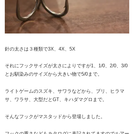
針の太さは３種類で3X、4X、5X
それにフックサイズが太さによりですが1、1/0、2/0、3/0
とお馴染みのサイズから大きい物で5/0まで。
ライトゲームのスズキ、サワラなどから、ブリ、ヒラマ
サ、ワラサ、大型だとGT、キハダマグロまで。
そんなフックがマスタッドから登場しました。
フックの重さなどもカタログに表記されてますのでルアー