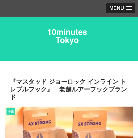
MENU
『マスタッド ジョーロック インライン ト
レブルフック』 老舗ルアーフックブラン
ド
小物