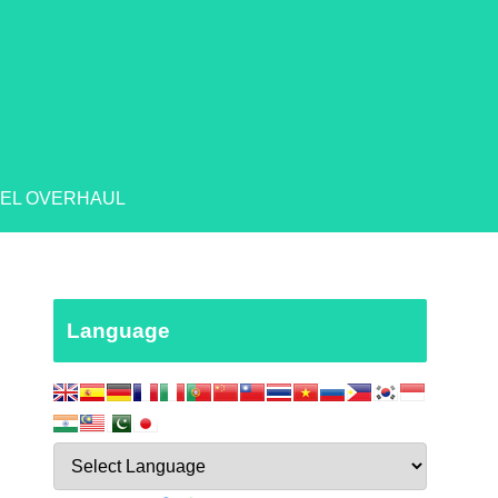
EL OVERHAUL
Language