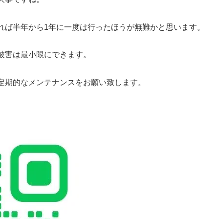
れば半年から1年に一度は行ったほうが無難かと思います。
被害は最小限にできます。
定期的なメンテナンスをお願い致します。