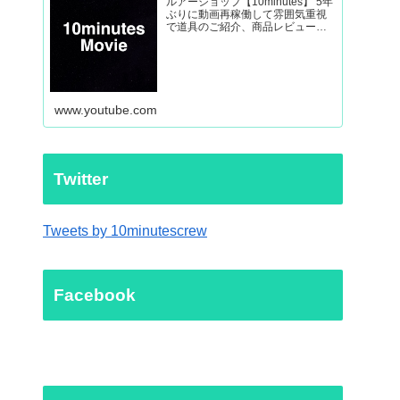
ルアーショップ【10minutes】 5年
ぶりに動画再稼働して雰囲気重視
で道具のご紹介、商品レビューか
ら外房ヒラマサなど釣り動画を制
作していきます。
www.youtube.com
Twitter
Tweets by 10minutescrew
Facebook