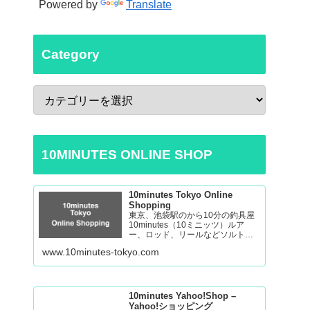
Powered by
Translate
Category
10MINUTES ONLINE SHOP
10minutes Tokyo Online
Shopping
東京、池袋駅のから10分の釣具屋
10minutes（10ミニッツ）ルア
ー、ロッド、リールなどソルトゲ
ームからバスの釣り道具を取り揃
www.10minutes-tokyo.com
えております。 Fishing Tackle
Shop in Tokyo Ikebukuro
10minutes Yahoo!Shop –
Yahoo!ショッピング