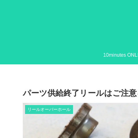
10minutes ONL
パーツ供給終了リールはご注意
リールオーバーホール