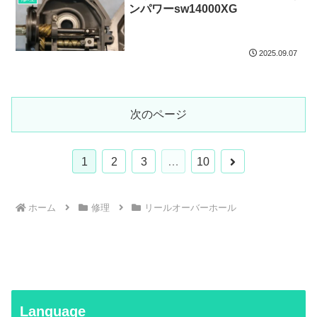
ンパワーsw14000XG
2025.09.07
次のページ
次
1
2
3
…
10
へ
ホーム
修理
リールオーバーホール
Language