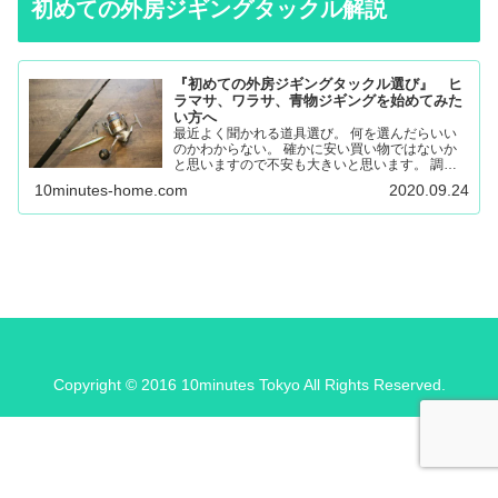
初めての外房ジギングタックル解説
『初めての外房ジギングタックル選び』 ヒ
ラマサ、ワラサ、青物ジギングを始めてみた
い方へ
最近よく聞かれる道具選び。 何を選んだらいい
のかわからない。 確かに安い買い物ではないか
と思いますので不安も大きいと思います。 調べ
ても色々な意見があると思うので更に悩んでしま
10minutes-home.com
2020.09.24
ったり。 唯一の失敗しない道具選びは外房に通
いこんでいる人に聞く…
Copyright © 2016 10minutes Tokyo All Rights Reserved.