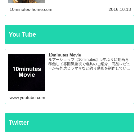
ーツの保護機能の...
10minutes-home.com
2016.10.13
You Tube
10minutes Movie
ルアーショップ【10minutes】 5年ぶりに動画再
稼働して雰囲気重視で道具のご紹介、商品レビュ
ーから外房ヒラマサなど釣り動画を制作していき
ます。
www.youtube.com
Twitter