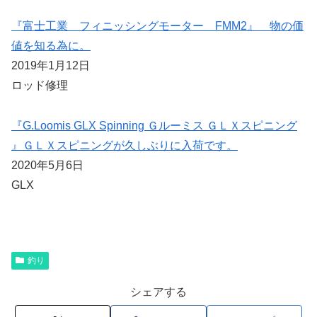
『富士工業 フィニッシングモーター FMM2』 物の価
値を知る為に。
2019年1月12日
ロッド修理
『G.Loomis GLX Spinning Ｇルーミス ＧＬＸスピニング
』ＧＬＸスピニングが久しぶりに入荷です。
2020年5月6日
GLX
釣り
シェアする