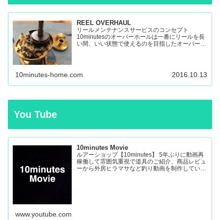
REEL OVERHAUL
リールメンテナンスサービスのコンセプト
10minutesのオーバーホールは一番にリールを長
い間、いい状態で使えるのを目指したオーバーホ
ールです。 多くのリールを見てきましたが、調
子の悪いリールの原因はケミカルの劣化によるパ
ーツの保護機能の...
10minutes-home.com
2016.10.13
You Tube
10minutes Movie
ルアーショップ【10minutes】 5年ぶりに動画再
稼働して雰囲気重視で道具のご紹介、商品レビュ
ーから外房ヒラマサなど釣り動画を制作していき
ます。
www.youtube.com