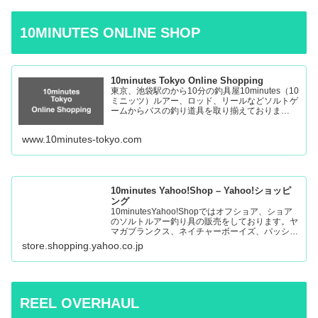
10MINUTES ONLINE SHOP
10minutes Tokyo Online Shopping
東京、池袋駅のから10分の釣具屋10minutes（10
ミニッツ）ルアー、ロッド、リールなどソルトゲ
ームからバスの釣り道具を取り揃えておりま
す。 Fishing Tackle Shop in Tokyo Ikebukuro
www.10minutes-tokyo.com
10minutes Yahoo!Shop – Yahoo!ショッピ
ング
10minutesYahoo!Shopではオフショア、ショア
のソルトルアー釣り具の販売をしております。ヤ
マガブランクス、ネイチャーボーイズ、パッショ
ンズ、マシオなど:10minutes Yahoo!Shop – 通販
store.shopping.yahoo.co.jp
– LINEアカウント…
REEL OVERHAUL