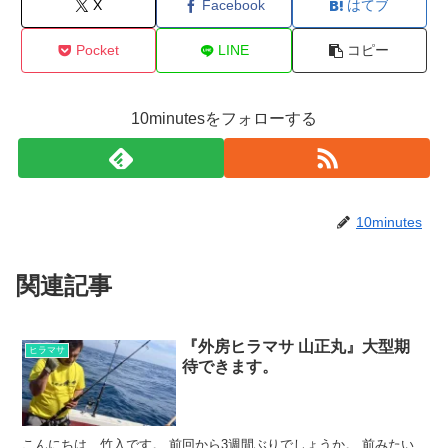
X
Facebook
はてブ
Pocket
LINE
コピー
10minutesをフォローする
10minutes
関連記事
『外房ヒラマサ 山正丸』大型期
ヒラマサ
待できます。
こんにちは、竹入です。 前回から3週間ぶりでしょうか。 前みたい