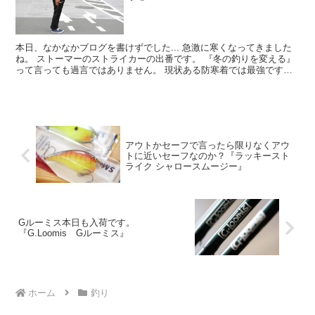
本日、なかなかブログを書けずでした... 急激に寒くなってきました
ね。 ストーマーのストライカーの出番です。 『冬の釣りを変える』
って言っても過言ではありません。 現状ある防寒着では最強です！
この防寒着を見つけた瞬間にときめいた自分はすぐ...
アウトかセーフで言ったら限りなくアウ
トに近いセーフなのか？『ラッキースト
ライク シャロースムージー』
Gルーミス本日も入荷です。
『G.Loomis Gルーミス』
ホーム
釣り