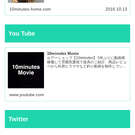
ーツの保護機能の...
10minutes-home.com
2016.10.13
You Tube
10minutes Movie
ルアーショップ【10minutes】 5年ぶりに動画再
稼働して雰囲気重視で道具のご紹介、商品レビュ
ーから外房ヒラマサなど釣り動画を制作していき
ます。
www.youtube.com
Twitter