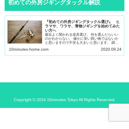
初めての外房ジギングタックル解説
『初めての外房ジギングタックル選び』 ヒ
ラマサ、ワラサ、青物ジギングを始めてみた
い方へ
最近よく聞かれる道具選び。 何を選んだらいい
のかわからない。 確かに安い買い物ではないか
と思いますので不安も大きいと思います。 調べ
ても色々な意見があると思うので更に悩んでしま
10minutes-home.com
2020.09.24
ったり。 唯一の失敗しない道具選びは外房に通
いこんでいる人に聞く…
Copyright © 2016 10minutes Tokyo All Rights Reserved.