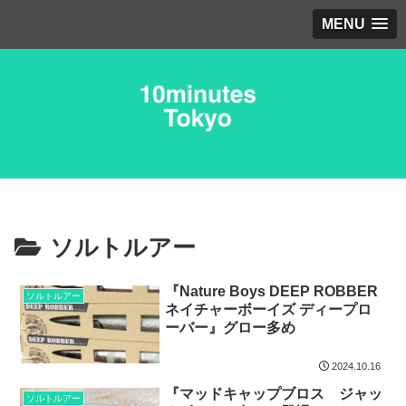
MENU
ソルトルアー
『Nature Boys DEEP ROBBER
ソルトルアー
ネイチャーボーイズ ディープロ
ーバー』グロー多め
2024.10.16
『マッドキャップブロス ジャッ
ソルトルアー