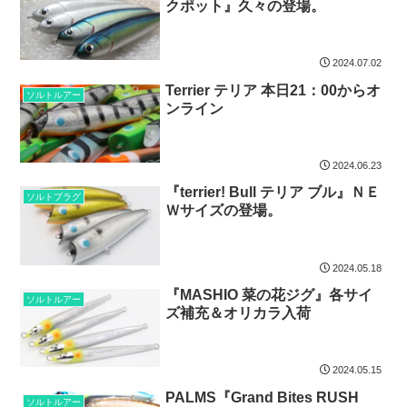
クポット』久々の登場。
2024.07.02
Terrier テリア 本日21：00からオ
ソルトルアー
ンライン
2024.06.23
『terrier! Bull テリア ブル』ＮＥ
ソルトプラグ
Ｗサイズの登場。
2024.05.18
『MASHIO 菜の花ジグ』各サイ
ソルトルアー
ズ補充＆オリカラ入荷
2024.05.15
PALMS『Grand Bites RUSH
ソルトルアー