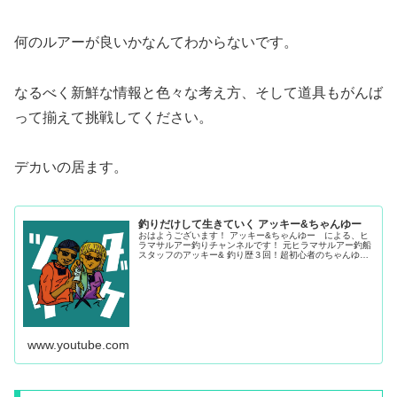
何のルアーが良いかなんてわからないです。
なるべく新鮮な情報と色々な考え方、そして道具もがんば
って揃えて挑戦してください。
デカいの居ます。
釣りだけして生きていく アッキー&ちゃんゆー
おはようございます！ アッキー&ちゃんゆー による、ヒ
ラマサルアー釣りチャンネルです！ 元ヒラマサルアー釣船
スタッフのアッキー& 釣り歴３回！超初心者のちゃんゆー
が 【外房】ヒラマサジギング&キャスティングに挑戦&配
信していきます！ 元中乗...
www.youtube.com