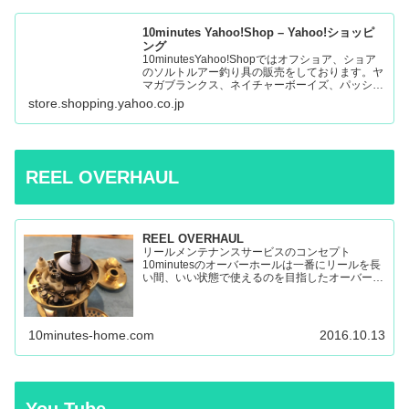
10minutes Yahoo!Shop – Yahoo!ショッピ
ング
10minutesYahoo!Shopではオフショア、ショア
のソルトルアー釣り具の販売をしております。ヤ
マガブランクス、ネイチャーボーイズ、パッショ
ンズ、マシオなど:10minutes Yahoo!Shop – 通販
store.shopping.yahoo.co.jp
– LINEアカウント…
REEL OVERHAUL
REEL OVERHAUL
リールメンテナンスサービスのコンセプト
10minutesのオーバーホールは一番にリールを長
い間、いい状態で使えるのを目指したオーバーホ
ールです。 多くのリールを見てきましたが、調
子の悪いリールの原因はケミカルの劣化によるパ
ーツの保護機能の...
10minutes-home.com
2016.10.13