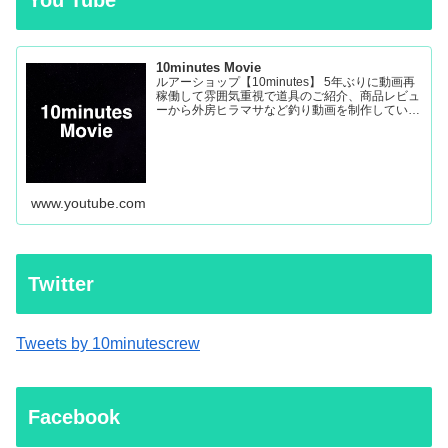
You Tube
10minutes Movie
ルアーショップ【10minutes】 5年ぶりに動画再
稼働して雰囲気重視で道具のご紹介、商品レビュ
ーから外房ヒラマサなど釣り動画を制作していき
ます。
www.youtube.com
Twitter
Tweets by 10minutescrew
Facebook