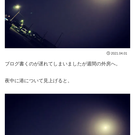
2021.04.01
ブログ書くのが遅れてしまいましたが週間の外房へ。
夜中に港について見上げると。