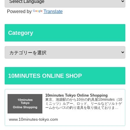
Powered by
Translate
Category
10MINUTES ONLINE SHOP
10minutes Tokyo Online Shopping
東京、池袋駅のから10分の釣具屋10minutes（10
ミニッツ）ルアー、ロッド、リールなどソルトゲ
ームからバスの釣り道具を取り揃えておりま
す。 Fishing Tackle Shop in Tokyo Ikebukuro
www.10minutes-tokyo.com