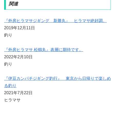
関連
『外房ヒラマサジギング 新勝丸』 ヒラマサ絶好調。
2019年12月11日
釣り
『外房ヒラマサ 松鶴丸』表層に期待です。
2022年2月10日
釣り
『伊豆カンパチジギング釣行』 東京から日帰りで楽しめ
る釣り
2021年7月22日
ヒラマサ