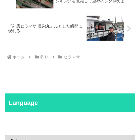
ジギングを意識して重めのジグ揃えま
す。
『外房ヒラマサ 長栄丸』ふとした瞬間に
現れる
ホーム
釣り
ヒラマサ
Language